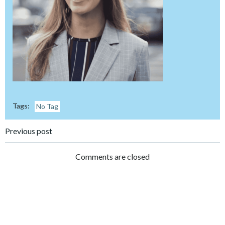
Tags:
No Tag
Post
Previous post
navigation
Comments are closed