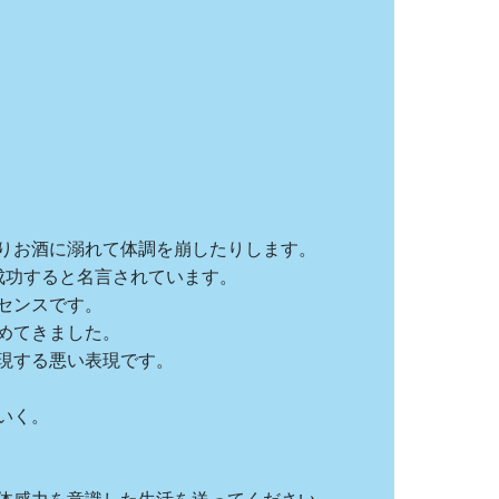
りお酒に溺れて体調を崩したりします。
成功すると名言されています。
センスです。
めてきました。
現する悪い表現です。
いく。
体感力を意識した生活を送ってください。