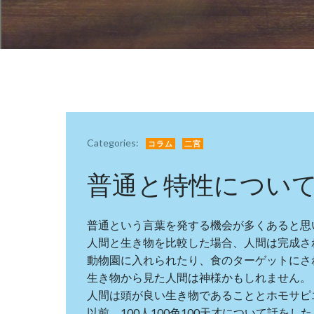
Categories:
コラム
二宮
普通と特性につい
普通という言葉を発する機会が多くあると思
人間と生き物を比較した場合、人間は完成さ
動物園に入れられたり、食のターゲットにさ
生き物から見た人間は神様かもしれません。
人間は頭が良い生き物であることとホモサピ
以前、100人100色100天才について話をし