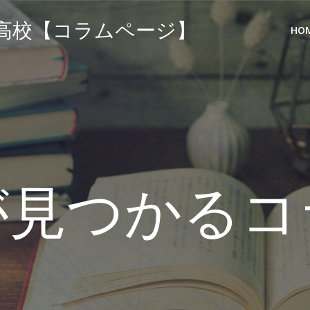
高校【コラムページ】
HO
が見つかるコ