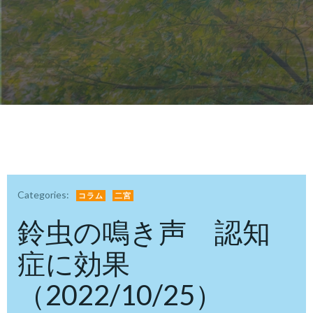
Categories:
コラム
二宮
鈴虫の鳴き声 認知
症に効果
（2022/10/25）