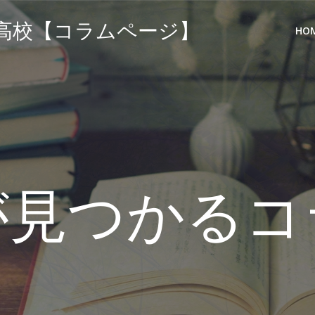
高校【コラムページ】
HO
が見つかるコ