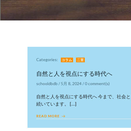
Categories:
コラム
二宮
自然と人を視点にする時代へ
schooldbdb
/
5月 8, 2024
/
0
comment(s)
自然と人を視点にする時代へ 今まで、社会
続いています。 […]
READ MORE