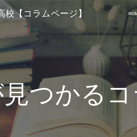
高校【コラムページ】
HO
が見つかるコ